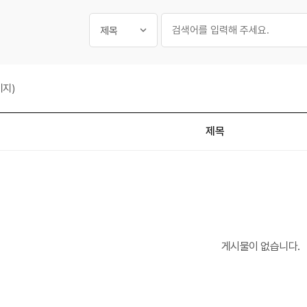
필수
게시글 검색
검색대상
검색어
지)
제목
게시물이 없습니다.