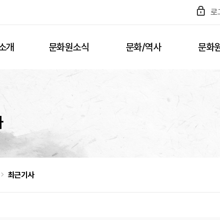
로
소개
문화원소식
문화/역사
문화
사
최근기사