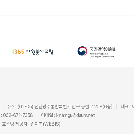
주소 : (61705) 전남광주통합특별시 남구 봉선로 208(6층)
대표 :
: 062-671-7358
이메일 : kjnamgu@daum.net
호스팅 제공자 :
웹이즈(WEBIS)