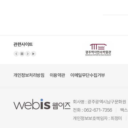
관련사이트
이전 배너
배너 정지
다음 배너
배너 재생
개인정보처리방침
이용약관
이메일무단수집거부
회사명 : 광주광역시남구문화원
전화 : 062-671-7356
팩스 
개인정보보호책임자 : 최정미