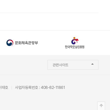
관련사이트
 이태호
사업자등록번호 : 408-82-11861
상단