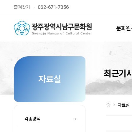
최근기사 페이지
즐겨찾기
062-671-7356
상단메뉴
문화원
최근기
자료실
처음으로
자료실
각종양식