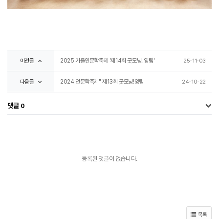
이전글
2025 가을인문학축제 '제14회 굿모닝! 양림'
25-11-03
다음글
2024 인문학축제" 제13회 굿모닝!양림
24-10-22
댓글
0
등록된 댓글이 없습니다.
목록