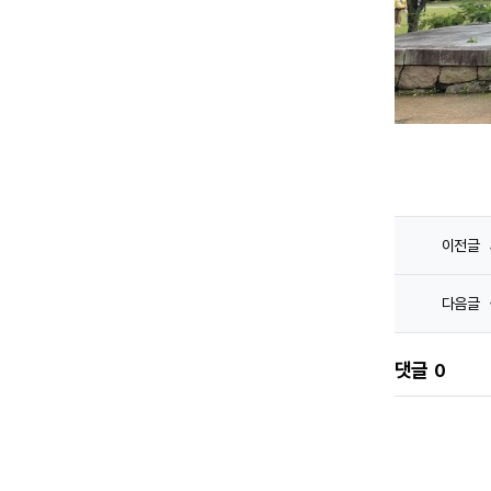
이전글
다음글
댓글
0