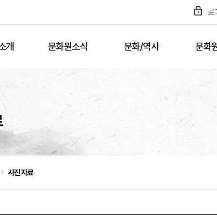
로
소개
문화원소식
문화/역사
문화
료
사진자료