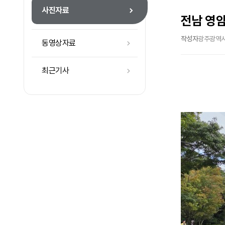
사진자료
전남 영
작성자
광주광역
동영상자료
최근기사