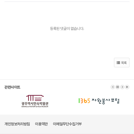
등록된 댓글이 없습니다.
목록
관련사이트
이전 배너
배너 정지
다음 배
배너
개인정보처리방침
이용약관
이메일무단수집거부