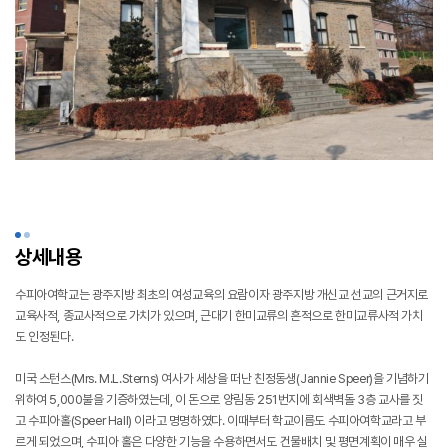
상세내용
수피아여학교는 광주지방 최초의 여성교육의 요람이자 광주지방 개신교 선교의 근거지로
교육사적, 종교사적으로 가치가 있으며, 근대기 한미교류의 흔적으로 한미교류사적 가치
도 인정된다.
미국 스턴스(Mrs. M.L.Sterns) 여사가 세상을 떠난 친정동생(Jannie Speer)을 기념하기
위하여 5,000불을 기증하였는데, 이 돈으로 양림동 251번지에 회색벽돌 3층 교사를 짓
고 수피아홀(Speer Hall) 이라고 명명하였다. 이때부터 학교이름도 수피아여학교라고 부
르게 되었으며, 수피아 홀은 다양한 기능을 수용하면서도 건물배치 및 평면계획이 매우 실