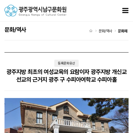
광주지방 최초의 여성교육의 요람이자 광주지방 개신교 선교의 근거지 광주 구 수피아여학교 수피
모
문화/역사
처음으로
문화/역사
문화재
등록문화유산
광주지방 최초의 여성교육의 요람이자 광주지방 개신교
선교의 근거지 광주 구 수피아여학교 수피아홀